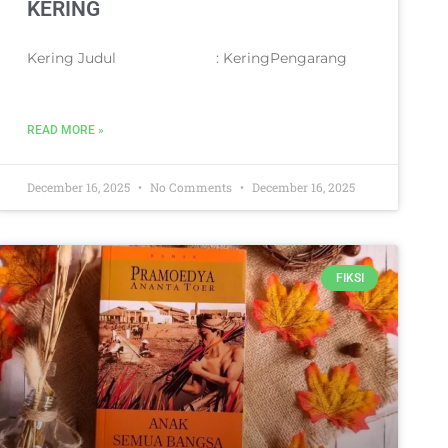
KERING
Kering Judul : KeringPengarang
READ MORE »
December 16, 2025
No Comments
December 16, 2025
FIKSI