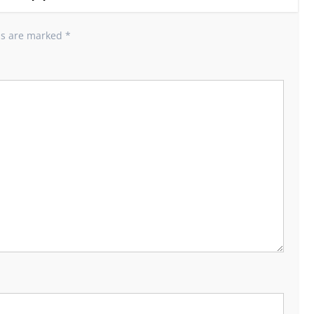
ds are marked
*