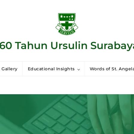
160 Tahun Ursulin Surabay
 Gallery
Educational Insights
Words of St. Angela