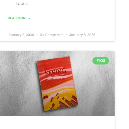
: Lupus
READ MORE »
January 8, 2026
No Comments
January 8, 2026
FIKSI