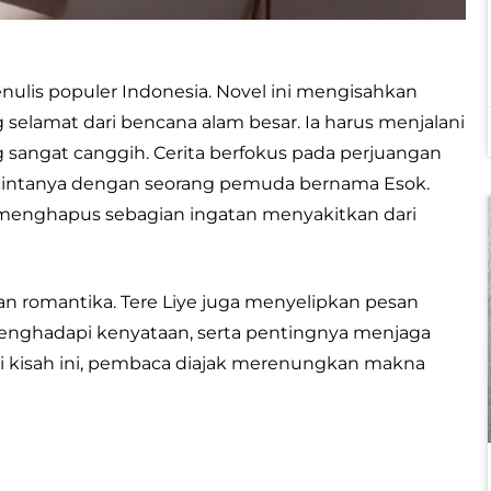
penulis populer Indonesia. Novel ini mengisahkan
 selamat dari bencana alam besar. Ia harus menjalani
sangat canggih. Cerita berfokus pada perjuangan
h cintanya dengan seorang pemuda bernama Esok.
 menghapus sebagian ingatan menyakitkan dari
dan romantika. Tere Liye juga menyelipkan pesan
menghadapi kenyataan, serta pentingnya menjaga
ui kisah ini, pembaca diajak merenungkan makna