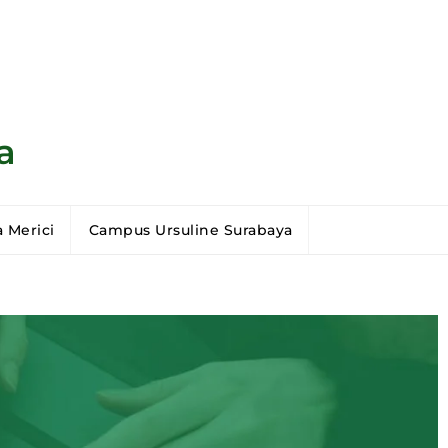
a
 Merici
Campus Ursuline Surabaya