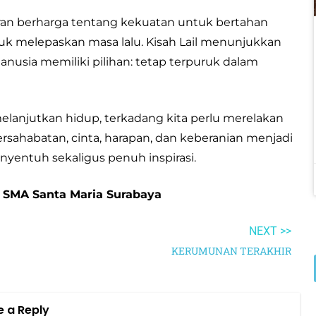
ran berharga tentang kekuatan untuk bertahan
k melepaskan masa lalu. Kisah Lail menunjukkan
nusia memiliki pilihan: tetap terpuruk dalam
elanjutkan hidup, terkadang kita perlu merelakan
rsahabatan, cinta, harapan, dan keberanian menjadi
enyentuh sekaligus penuh inspirasi.
II SMA Santa Maria Surabaya
NEXT >>
KERUMUNAN TERAKHIR
e a Reply