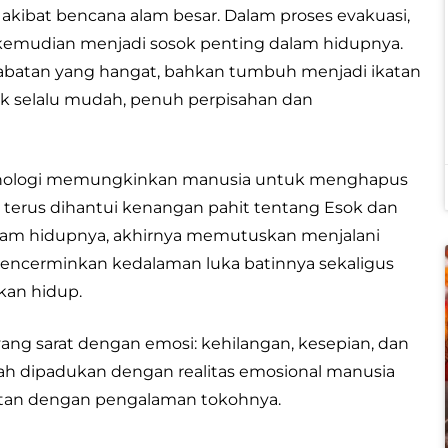
 akibat bencana alam besar. Dalam proses evakuasi,
kemudian menjadi sosok penting dalam hidupnya.
atan yang hangat, bahkan tumbuh menjadi ikatan
ak selalu mudah, penuh perpisahan dan
teknologi memungkinkan manusia untuk menghapus
ng terus dihantui kenangan pahit tentang Esok dan
lam hidupnya, akhirnya memutuskan menjalani
encerminkan kedalaman luka batinnya sekaligus
kan hidup.
 yang sarat dengan emosi: kehilangan, kesepian, dan
iah dipadukan dengan realitas emosional manusia
atan dengan pengalaman tokohnya.