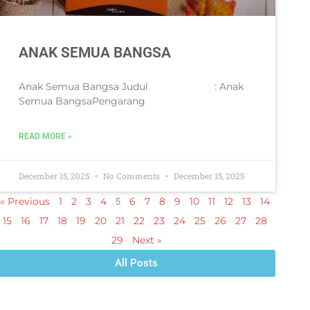
ANAK SEMUA BANGSA
Anak Semua Bangsa Judul : Anak
Semua BangsaPengarang
READ MORE »
December 15, 2025
No Comments
December 15, 2025
5
« Previous
1
2
3
4
6
7
8
9
10
11
12
13
14
15
16
17
18
19
20
21
22
23
24
25
26
27
28
29
Next »
All Posts