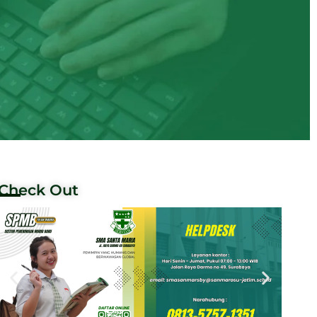
Check Out