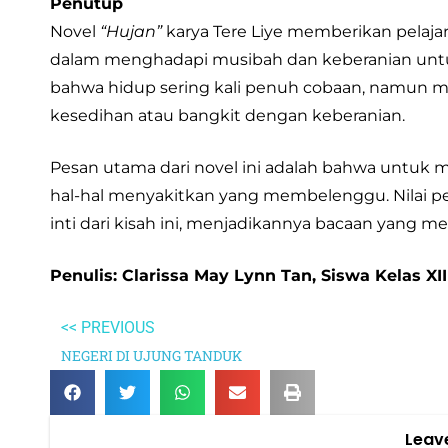
Penutup
Novel
“Hujan”
karya Tere Liye memberikan pelaja
dalam menghadapi musibah dan keberanian untu
bahwa hidup sering kali penuh cobaan, namun ma
kesedihan atau bangkit dengan keberanian.
Pesan utama dari novel ini adalah bahwa untuk m
hal-hal menyakitkan yang membelenggu. Nilai pe
inti dari kisah ini, menjadikannya bacaan yang m
Penulis: Clarissa May Lynn Tan, Siswa Kelas X
<< PREVIOUS
NEGERI DI UJUNG TANDUK
Leav