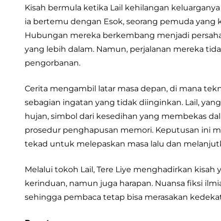
Kisah bermula ketika Lail kehilangan keluarganya
ia bertemu dengan Esok, seorang pemuda yang 
Hubungan mereka berkembang menjadi persahab
yang lebih dalam. Namun, perjalanan mereka tid
pengorbanan.
Cerita mengambil latar masa depan, di mana 
sebagian ingatan yang tidak diinginkan. Lail, ya
hujan, simbol dari kesedihan yang membekas da
prosedur penghapusan memori. Keputusan ini m
tekad untuk melepaskan masa lalu dan melanjut
Melalui tokoh Lail, Tere Liye menghadirkan kisah
kerinduan, namun juga harapan. Nuansa fiksi ilm
sehingga pembaca tetap bisa merasakan kedek