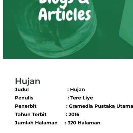
Hujan
Judul : Hujan
Penulis : Tere Liye
Penerbit : Gramedia Pustaka Utam
Tahun Terbit : 2016
Jumlah Halaman : 320 Halaman