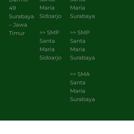
Maria
Maria
49
Sidoarjo
Surabaya
Surabaya
– Jawa
>> SMP
>> SMP
Timur
Santa
Santa
Maria
Maria
Sidoarjo
Surabaya
>> SMA
Santa
Maria
Surabaya