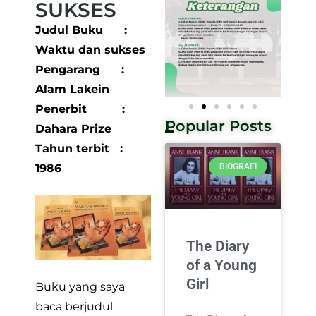
SUKSES
Judul Buku :
Waktu dan sukses
Pengarang :
Alam Lakein
Penerbit :
Popular Posts
Dahara Prize
Tahun terbit :
1986
BIOGRAFI
The Diary
of a Young
Girl
Buku yang saya
baca berjudul