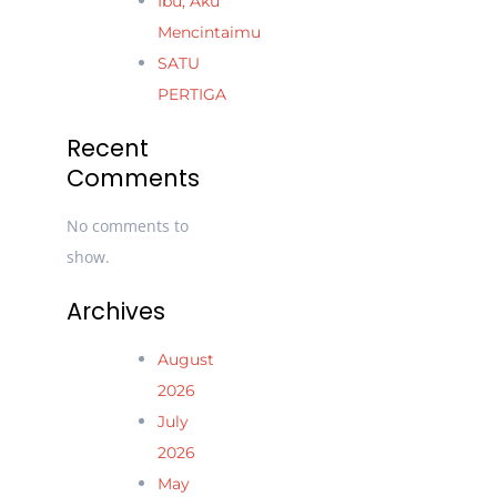
Ibu, Aku
Mencintaimu
SATU
PERTIGA
Recent
Comments
No comments to
show.
Archives
August
2026
July
2026
May