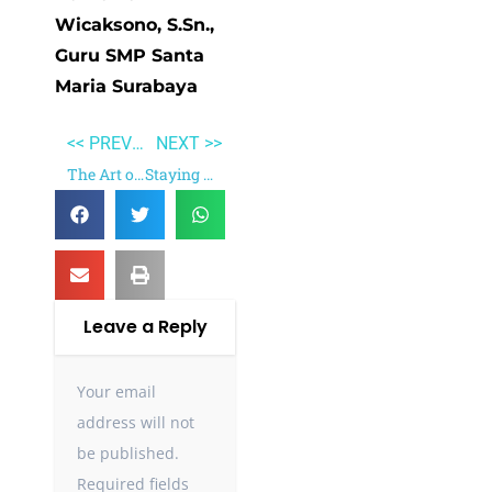
Wicaksono, S.Sn.,
Guru SMP Santa
Maria Surabaya
<< PREVIOUS
NEXT >>
The Art of Educating
Staying Alive: Women, Ecology, and Development
Leave a Reply
Your email
address will not
be published.
Required fields