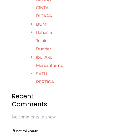
CINTA
BICARA
BUMI
Rahasia
Jejak
Bundar
Ibu, Aku
Mencintaimu
SATU
PERTIGA
Recent
Comments
No comments to show.
Archives