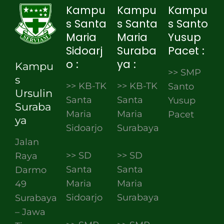
Kampu
Kampu
Kampu
s Santa
s Santa
s Santo
Maria
Maria
Yusup
Sidoarj
Suraba
Pacet :
o :
ya :
Kampu
>> SMP
s
>> KB-TK
>> KB-TK
Santo
Ursulin
Santa
Santa
Yusup
Suraba
Maria
Maria
Pacet
ya
Sidoarjo
Surabaya
Jalan
>> SD
>> SD
Raya
Santa
Santa
Darmo
Maria
Maria
49
Sidoarjo
Surabaya
Surabaya
– Jawa