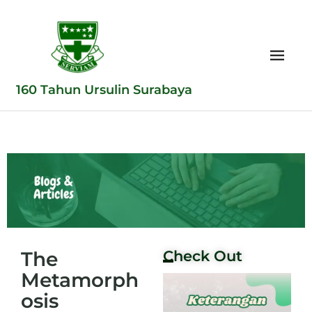
160 Tahun Ursulin Surabaya
The
Check Out
Metamorph
osis