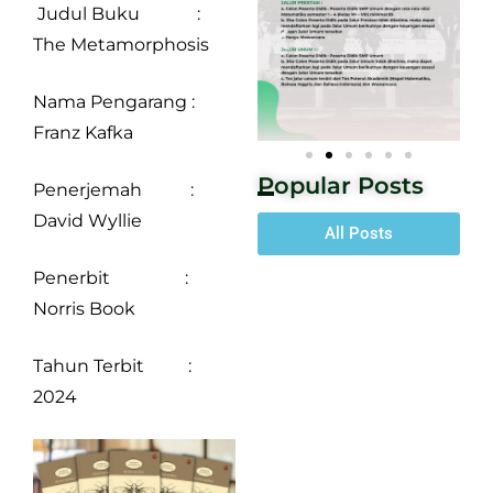
Judul Buku :
The Metamorphosis
Nama Pengarang :
Franz Kafka
Popular Posts
Penerjemah :
David Wyllie
All Posts
Penerbit :
Norris Book
Tahun Terbit :
2024