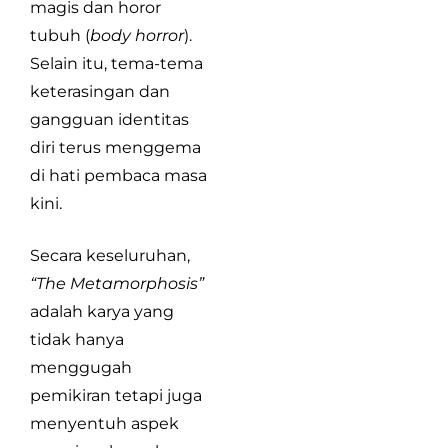
magis dan horor
tubuh (
body horror
).
Selain itu, tema-tema
keterasingan dan
gangguan identitas
diri terus menggema
di hati pembaca masa
kini.
Secara keseluruhan,
“The Metamorphosis”
adalah karya yang
tidak hanya
menggugah
pemikiran tetapi juga
menyentuh aspek