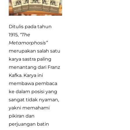
Ditulis pada tahun
1915,
“The
Metamorphosis”
merupakan salah satu
karya sastra paling
menantang dari Franz
Kafka. Karya ini
membawa pembaca
ke dalam posisi yang
sangat tidak nyaman,
yakni memahami
pikiran dan
perjuangan batin