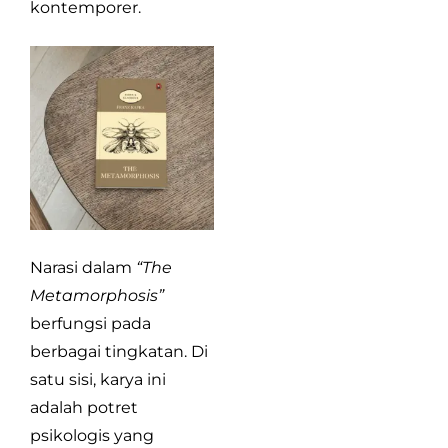
kontemporer.
Narasi dalam
“The
Metamorphosis”
berfungsi pada
berbagai tingkatan. Di
satu sisi, karya ini
adalah potret
psikologis yang