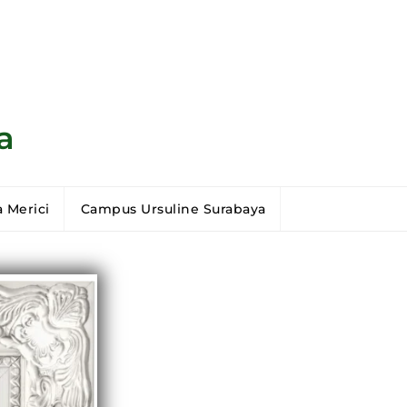
a
 Merici
Campus Ursuline Surabaya