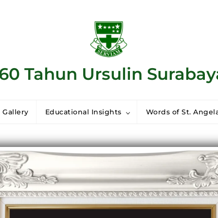
160 Tahun Ursulin Surabay
 Gallery
Educational Insights
Words of St. Angela